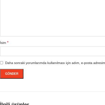
*
İsim
Daha sonraki yorumlarımda kullanılması için adım, e-posta adresim 
İlgili ürünler