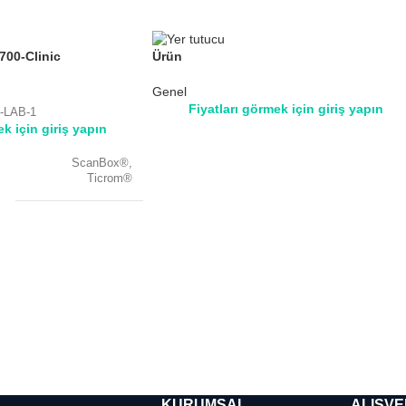
700-Clinic
Ürün
Genel
Fiyatları görmek için giriş yapın
-LAB-1
ek için giriş yapın
ScanBox®
,
Ticrom®
KURUMSAL
ALIŞVE