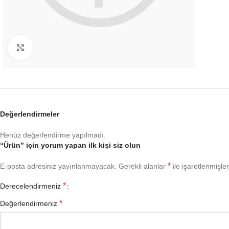
Büyütmek için tıklayın
Değerlendirmeler
Henüz değerlendirme yapılmadı.
“Ürün” için yorum yapan ilk kişi siz olun
*
E-posta adresiniz yayınlanmayacak.
Gerekli alanlar
ile işaretlenmişler
*
Derecelendirmeniz
*
Değerlendirmeniz